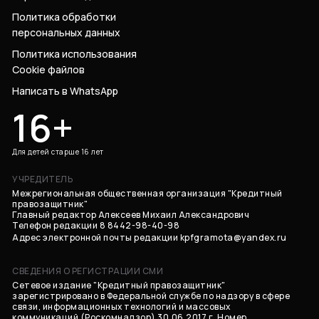
Политика обработки
персональных данных
Политика использования
Cookie файлов
Написать в WhatsApp
16+
Для детей старше 16 лет
УЧРЕДИТЕЛЬ
Межрегиональная общественная организация "Кредитный
правозащитник"
Главный редактор Алексеев Михаил Александрович
Телефон редакции 8 8442-98-40-98
Адрес электронной почты редакции
kpfgramota@yandex.ru
СВЕДЕНИЯ О РЕГИСТРАЦИИ СМИ
Сетевое издание "Кредитный правозащитник"
зарегистрировано в Федеральной службе по надзору в сфере
связи, информационных технологий и массовых
коммуникаций (Роскомнадзор) 30.06.2017 г. Номер