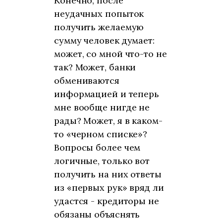
Конечно, после
неудачных попыток
получить желаемую
сумму человек думает:
может, со мной что-то не
так? Может, банки
обмениваются
информацией и теперь
мне вообще нигде не
рады? Может, я в каком-
то «черном списке»?
Вопросы более чем
логичные, только вот
получить на них ответы
из «первых рук» вряд ли
удастся - кредиторы не
обязаны объяснять