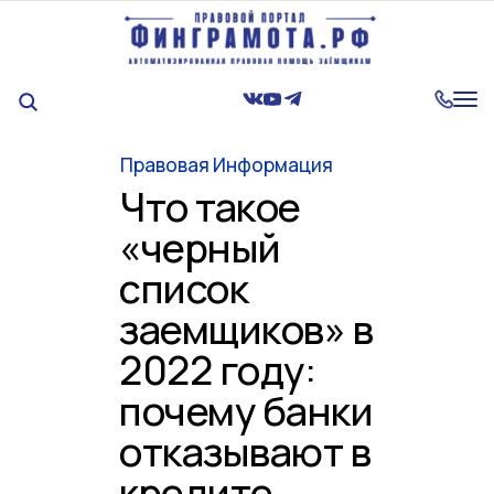
Tog
nav
Правовая Информация
Что такое
«черный
список
заемщиков» в
2022 году:
почему банки
отказывают в
кредите