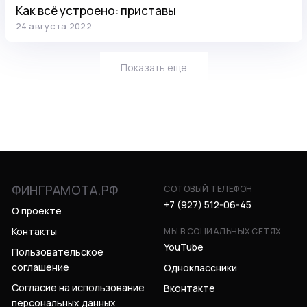
Как всё устроено: приставы
24 августа 2022
Показать еще
ФИНГРАМОТА.РФ
СОТОВЫЙ ТЕЛЕФОН
+7 (927) 512-06-45
О проекте
Контакты
МЫ В СОЦИАЛЬНЫХ СЕТЯХ
YouTube
Пользовательское
соглашение
Одноклассники
Согласие на использование
Вконтакте
персональных данных