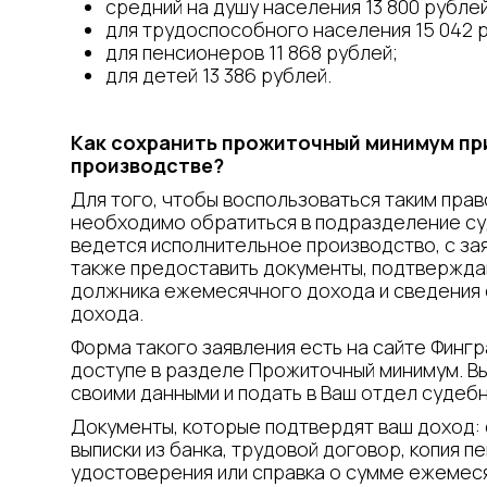
средний на душу населения 13 800 рублей
для трудоспособного населения 15 042 
для пенсионеров 11 868 рублей;
для детей 13 386 рублей.
Как сохранить прожиточный минимум пр
производстве?
Для того, чтобы воспользоваться таким прав
необходимо обратиться в подразделение су
ведется исполнительное производство, с з
также предоставить документы, подтвержда
должника ежемесячного дохода и сведения 
дохода.
Форма такого заявления есть на сайте Финг
доступе в разделе Прожиточный минимум. В
своими данными и подать в Ваш отдел судебн
Документы, которые подтвердят ваш доход: 
выписки из банка, трудовой договор, копия п
удостоверения или справка о сумме ежемес