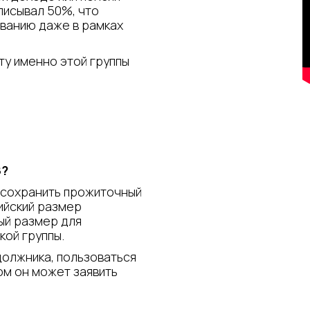
писывал 50%, что
ванию даже в рамках
ту именно этой группы
З?
 сохранить прожиточный
ийский размер
ый размер для
ой группы.
должника, пользоваться
ом он может заявить