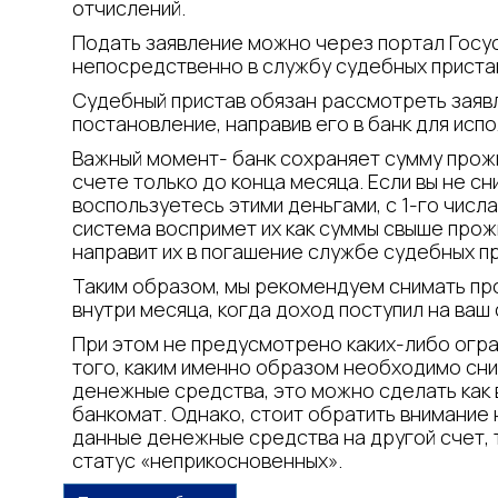
отчислений.
Подать заявление можно через портал Госус
непосредственно в службу судебных приста
Судебный пристав обязан рассмотреть заяв
постановление, направив его в банк для испо
Важный момент- банк сохраняет сумму прож
счете только до конца месяца. Если вы не сн
воспользуетесь этими деньгами, с 1-го чис
система воспримет их как суммы свыше прож
направит их в погашение службе судебных п
Таким образом, мы рекомендуем снимать п
внутри месяца, когда доход поступил на ваш 
При этом не предусмотрено каких-либо огр
того, каким именно образом необходимо сн
денежные средства, это можно сделать как в
банкомат. Однако, стоит обратить внимание 
данные денежные средства на другой счет, 
статус «неприкосновенных».