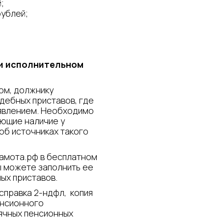
;
рублей;
и исполнительном
ом, должнику
дебных приставов, где
аявлением. Необходимо
ющие наличие у
об источниках такого
рамота.рф в бесплатном
ы можете заполнить ее
ых приставов.
справка 2-ндфл, копия
енсионного
ячных пенсионных