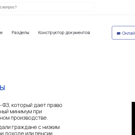
те
Разделы
Конструктор документов
Онлай
ВЫ
-ФЗ, который дает право
ный минимум при
ном производстве.
дали граждане с низким
и доходе или пенсии