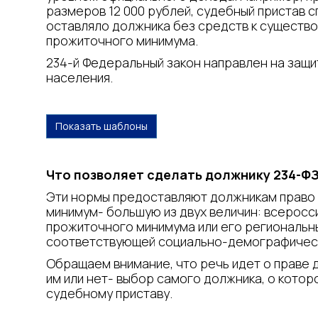
размеров 12 000 рублей, судебный пристав с
оставляло должника без средств к существо
прожиточного минимума.
234-й Федеральный закон направлен на защи
населения.
Показать шаблоны
Что позволяет сделать должнику 234-Ф
Эти нормы предоставляют должникам право
минимум- большую из двух величин: всеросс
прожиточного минимума или его региональн
соответствующей социально-демографическ
Обращаем внимание, что речь идет о праве 
им или нет- выбор самого должника, о котор
судебному приставу.