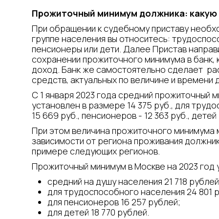
Прожиточный минимум должника: какую 
При обращении к судебному приставу необхо
группе населения вы относитесь: трудоспос
пенсионеры или дети. Далее Пристав направ
сохранении прожиточного минимума в банк, 
доход. Банк же самостоятельно сделает р
средств, актуальных по величине и времени 
С 1 января 2023 года средний прожиточный 
установлен в размере 14 375 руб., для труд
15 669 руб., пенсионеров - 12 363 руб., детей 
При этом величина прожиточного минимума 
зависимости от региона проживания должник
примере следующих регионов.
Прожиточный минимум в Москве на 2023 год 
средний на душу населения 21 718 рублей
для трудоспособного населения 24 801 
для пенсионеров 16 257 рублей;
для детей 18 770 рублей.