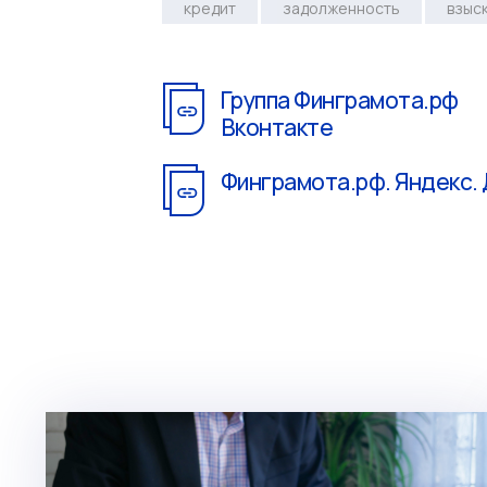
кредит
задолженность
взыс
Группа Финграмота.рф
Вконтакте
Финграмота.рф. Яндекс.