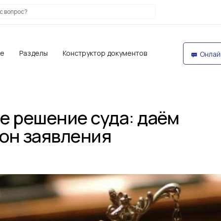
те
Разделы
Конструктор документов
Онлай
е решение суда: даём
он заявления