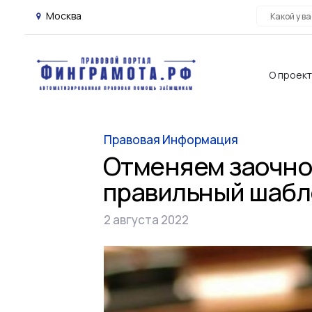
Москва
О проек
Правовая Информация
Отменяем заочно
правильный шабл
2 августа 2022