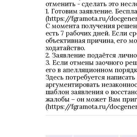
отменить - сделать это несл
1. Готовим заявление. Беспл
(https://fgramota.ru/docgener
С момента получения решени
есть 7 рабочих дней. Если ср
объективная причина, его м
ходатайство.
2. Заявление подаётся лично
3. Если отмены заочного реш
его в апелляционном порядке
Здесь потребуется написать
аргументировать незаконност
шаблон заявления о восстан
жалобы – он может Вам при
(https://fgramota.ru/docgene