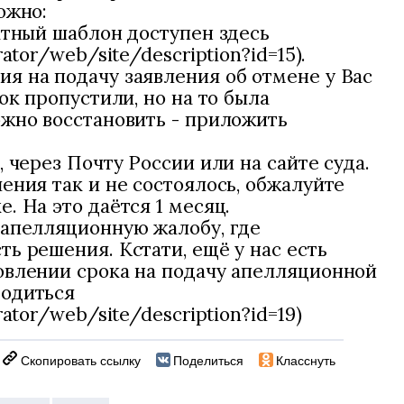
ожно:
атный шаблон доступен здесь
ator/web/site/description?id=15).
я на подачу заявления об отмене у Вас
ок пропустили, но на то была
ожно восстановить - приложить
, через Почту России или на сайте суда.
ения так и не состоялось, обжалуйте
. На это даётся 1 месяц.
 апелляционную жалобу, где
ь решения. Кстати, ещё у нас есть
овлении срока на подачу апелляционной
годиться
rator/web/site/description?id=19)
Скопировать ссылку
Поделиться
Класснуть