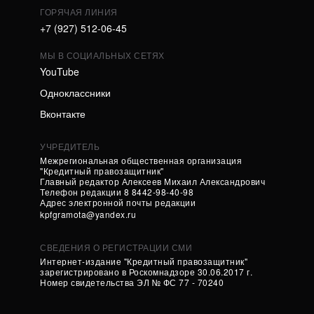
ГОРЯЧАЯ ЛИНИЯ
+7 (927) 512-06-45
МЫ В СОЦИАЛЬНЫХ СЕТЯХ
YouTube
Одноклассники
Вконтакте
УЧРЕДИТЕЛЬ
Межрегиональная общественная организация
"Кредитный правозащитник"
Главный редактор Алексеев Михаил Александрович
Телефон редакции 8 8442-98-40-98
Адрес электронной почты редакции
kpfgramota@yandex.ru
СВЕДЕНИЯ О РЕГИСТРАЦИИ СМИ
Интернет-издание "Кредитный правозащитник"
зарегистрировано в Роскомнадзоре 30.06.2017 г.
Номер свидетельства ЭЛ № ФС 77 - 70240