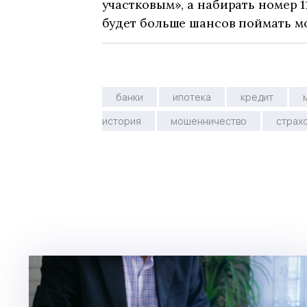
участковым», а набирать номер 
будет больше шансов поймать м
банки
ипотека
кредит
история
мошенничество
страх