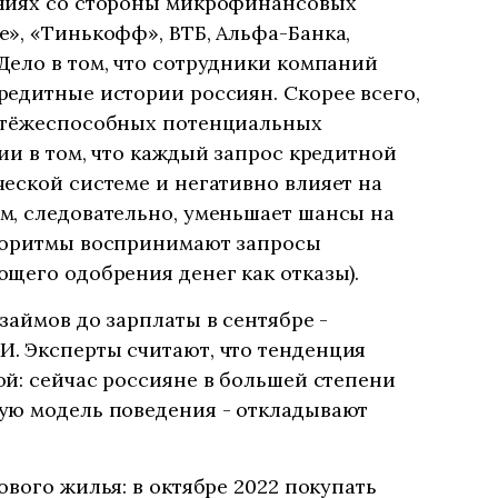
ениях со стороны микрофинансовых
», «Тинькофф», ВТБ, Альфа-Банка,
Дело в том, что сотрудники компаний
едитные истории россиян. Скорее всего,
латёжеспособных потенциальных
ии в том, что каждый запрос кредитной
еской системе и негативно влияет на
м, следовательно, уменьшает шансы на
горитмы воспринимают запросы
щего одобрения денег как отказы).
займов до зарплаты в сентябре -
. Эксперты считают, что тенденция
й: сейчас россияне в большей степени
ую модель поведения - откладывают
ового жилья: в октябре 2022 покупать