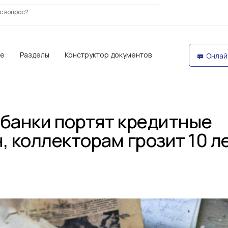
те
Разделы
Конструктор документов
Онлай
 банки портят кредитные
, коллекторам грозит 10 л