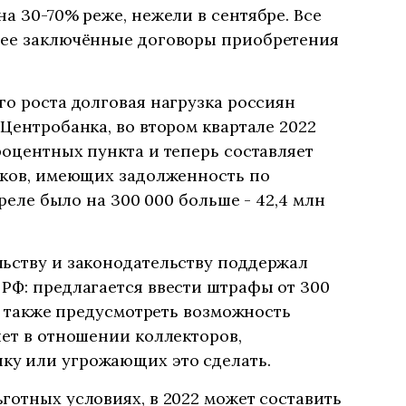
а 30-70% реже, нежели в сентябре. Все
нее заключённые договоры приобретения
го роста долговая нагрузка россиян
 Центробанка, во втором квартале 2022
роцентных пункта и теперь составляет
иков, имеющих задолженность по
преле было на 300 000 больше - 42,4 млн
льству и законодательству поддержал
РФ: предлагается ввести штрафы от 300
 а также предусмотреть возможность
лет в отношении коллекторов,
у или угрожающих это сделать.
готных условиях, в 2022 может составить