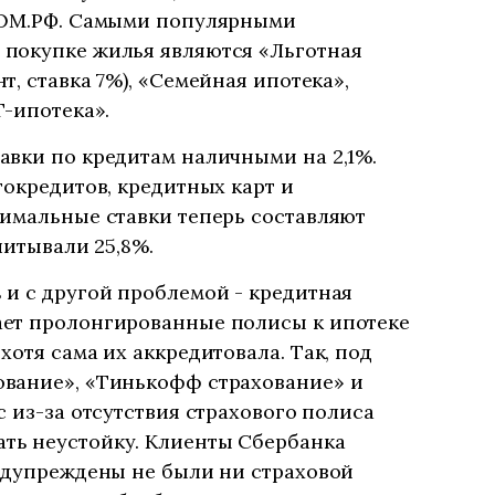
ДОМ.РФ. Самыми популярными
покупке жилья являются «Льготная
, ставка 7%), «Семейная ипотека»,
T-ипотека».
авки по кредитам наличными на 2,1%.
токредитов, кредитных карт и
симальные ставки теперь составляют
читывали 25,8%.
и с другой проблемой - кредитная
ет пролонгированные полисы к ипотеке
отя сама их аккредитовала. Так, под
вание», «Тинькофф страхование» и
с из-за отсутствия страхового полиса
ть неустойку. Клиенты Сбербанка
редупреждены не были ни страховой