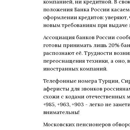
компанией, ни кредитной. В сво
положения Банка России касаем
оформлении кредитов: уверяют,
новым требованиям при выдаче 
Ассоциация банков России сооб
готовы принимать лишь 20% бан
распознают её. Трудности возни
переоснащения техники, а оно, 
иностранных компаний.
Телефонные номера Турции, Сир
аферисты для звонков россиянам
схожи с кодами отечественных 
+985, +963, +903 - легко не замет
внимательны!
Московских пенсионеров обворов