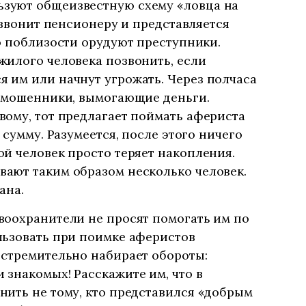
зуют общеизвестную схему «ловца на
 звонит пенсионеру и представляется
о поблизости орудуют преступники.
жилого человека позвонить, если
 им или начнут угрожать. Через полчаса
т мошенники, вымогающие деньги.
ому, тот предлагает поймать афериста
 сумму. Разумеется, после этого ничего
й человек просто теряет накопления.
ают таким образом несколько человек.
ана.
воохранители не просят помогать им по
льзовать при поимке аферистов
 стремительно набирает обороты:
знакомых! Расскажите им, что в
нить не тому, кто представился «добрым