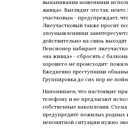
выманивания мошенники исполь
живца». Выглядит это так: некто
участковым - предупреждает, чт
Лжеучастковый также просит по
злоумышленники заинтересуются
действительно на связь выходя
Пенсионер набирает лжеучастков
«на живца» - сбросить с балкона
хорошего не происходит: пожило
Ежедневно преступники обманыв
Группировка до сих пор не пойм
Напоминаем, что настоящие пра
телефону и не предлагают испо
собственные накопления. Схема
предупредите пожилых родных и 
непонятной ситуации нужно зво