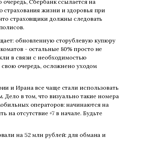
ю очередь, Сбербанк ссылается на
о страхования жизни и здоровья при
 что страховщики должны следовать
полисов.
щает: обновленную сторублевую купюру
коматов - остальные 80% просто не
кли в связи с необходимостью
в свою очередь, осложнено уходом
ии и Ирана все чаще стали использовать
. Дело в том, что визуально такие номера
мобильных операторов: начинаются на
ить на отсутствие +7 в начале. Будьте
али на 52 млн рублей: для обмана и