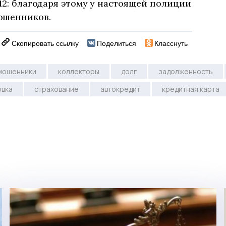
112: благодаря этому у настоящей полиции
ошенников.
Скопировать ссылку
Поделиться
Класснуть
мошенники
коллекторы
долг
задолженность
овка
страхование
автокредит
кредитная карта