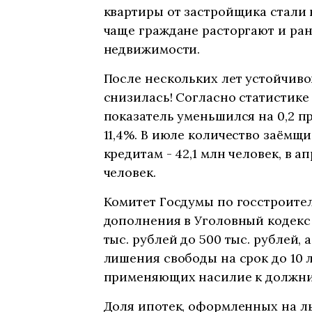
квартиры от застройщика стали н
чаще граждане расторгают и ра
недвижимости.
После нескольких лет устойчиво
снизилась! Согласно статистике
показатель уменьшился на 0,2 п
11,4%. В июле количество заёмщ
кредитам - 42,1 млн человек, в а
человек.
Комитет Госдумы по госстроите
дополнения в Уголовный кодекс 
тыс. рублей до 500 тыс. рублей,
лишения свободы на срок до 10 
применяющих насилие к должник
Доля ипотек, оформленных на ль