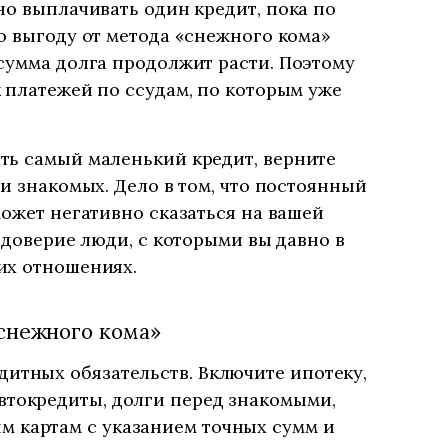
но выплачивать один кредит, пока по
ю выгоду от метода «снежного кома»
сумма долга продолжит расти. Поэтому
 платежей по ссудам, по которым уже
ть самый маленький кредит, верните
и знакомых. Дело в том, что постоянный
может негативно сказаться на вашей
 доверие люди, с которыми вы давно в
их отношениях.
снежного кома»
дитных обязательств. Включите ипотеку,
втокредиты, долги перед знакомыми,
м картам с указанием точных сумм и