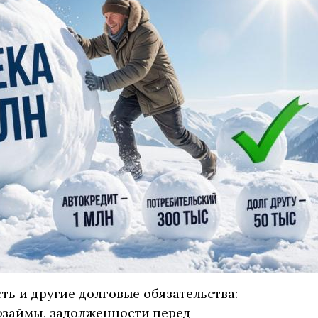
ть и другие долговые обязательства:
озаймы, задолженности перед