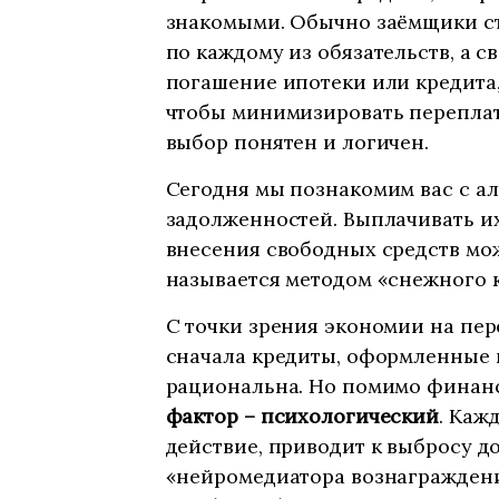
знакомыми. Обычно заёмщики с
по каждому из обязательств, а 
погашение ипотеки или кредита,
чтобы минимизировать переплату
выбор понятен и логичен.
Сегодня мы познакомим вас с а
задолженностей. Выплачивать их
внесения свободных средств мо
называется методом «снежного 
С точки зрения экономии на пер
сначала кредиты, оформленные 
рациональна. Но помимо финан
фактор – психологический
. Каж
действие, приводит к выбросу д
«нейромедиатора вознаграждени