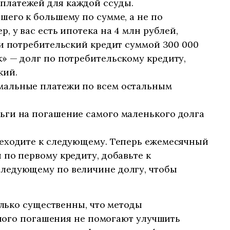
латежей для каждой ссуды.
шего к большему по сумме, а не по
, у вас есть ипотека на 4 млн рублей,
 и потребительский кредит суммой 300 000
» — долг по потребительскому кредиту,
кий.
мальные платежи по всем остальным
ьги на погашение самого маленького долга
реходите к следующему. Теперь ежемесячный
 по первому кредиту, добавьте к
ледующему по величине долгу, чтобы
лько существенны, что методы
ного погашения не помогают улучшить