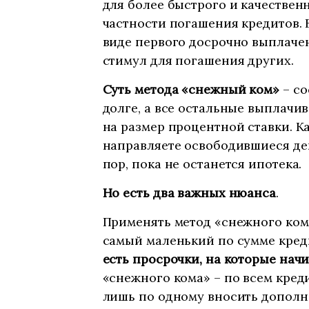
для более быстрого и качестве
частности погашения кредитов. 
виде первого досрочно выплаче
стимул для погашения других.
Суть метода «снежный ком»
– со
долге, а все остальные выплачи
на размер процентной ставки. К
направляете освободившиеся де
пор, пока не останется ипотека.
Но есть два важных нюанса
.
Применять метод «снежного ком
самый маленький по сумме кре
есть просрочки, на которые нач
«снежного кома» – по всем кре
лишь по одному вносить дополн