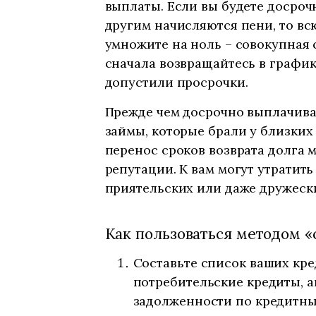
выплаты. Если вы будете досроч
другим начисляются пени, то вс
умножите на ноль – совокупная 
сначала возвращайтесь в график
допустили просрочки.
Прежде чем досрочно выплачива
займы, которые брали у близких 
перенос сроков возврата долга 
репутации. К вам могут утратить
приятельских или даже дружеск
Как пользоваться методом «
Составьте список ваших кре
потребительские кредиты, а
задолженности по кредитны