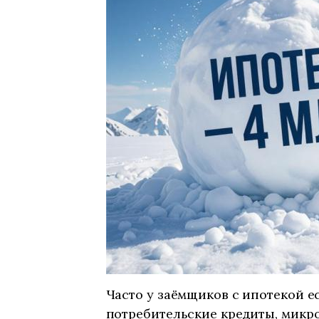
Часто у заёмщиков с ипотекой ес
потребительские кредиты, микр