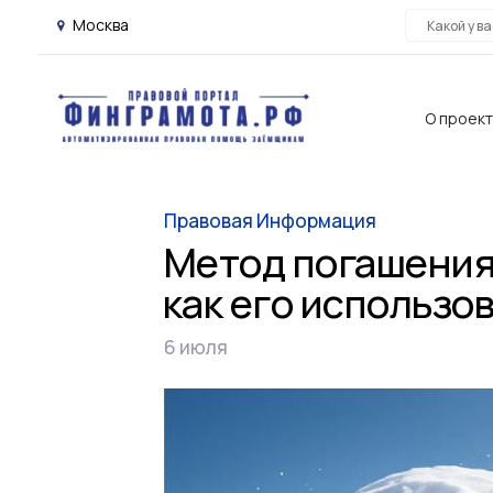
Москва
О проек
Правовая Информация
Метод погашения
как его использов
6 июля