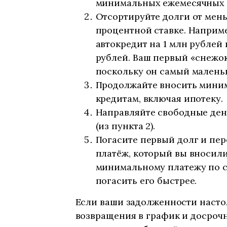
минимальных ежемесячных п
Отсортируйте долги от мень
процентной ставке. Например
автокредит на 1 млн рублей
рублей. Ваш первый «снежок
поскольку он самый малень
Продолжайте вносить мини
кредитам, включая ипотеку.
Направляйте свободные ден
(из пункта 2).
Погасите первый долг и пе
платёж, который вы вносили
минимальному платежу по с
погасить его быстрее.
Если ваши задолженности насто
возвращения в график и досроч