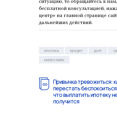
ситуацию, то обращайтесь к нам
бесплатной консультацией, наж
центр» на главной странице сай
дальнейших действий.
ипотека
кредит
долг
з
микрозайм
Привычка тревожиться: к
перестать беспокоиться 
что выплатить ипотеку н
получится