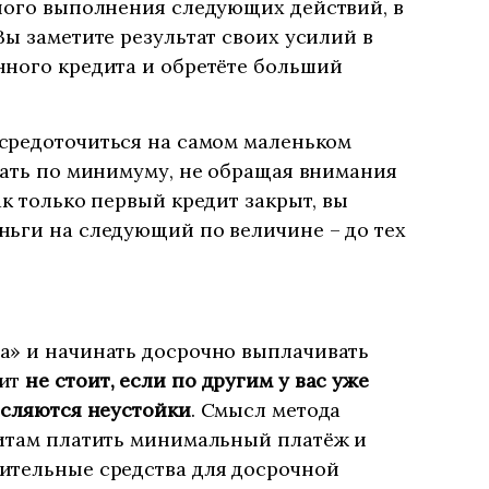
нного выполнения следующих действий, в
Вы заметите результат своих усилий в
нного кредита и обретёте больший
средоточиться на самом маленьком
вать по минимуму, не обращая внимания
ак только первый кредит закрыт, вы
ньги на следующий по величине – до тех
а» и начинать досрочно выплачивать
дит
не стоит, если по другим у вас уже
исляются неустойки
. Смысл метода
дитам платить минимальный платёж и
ительные средства для досрочной