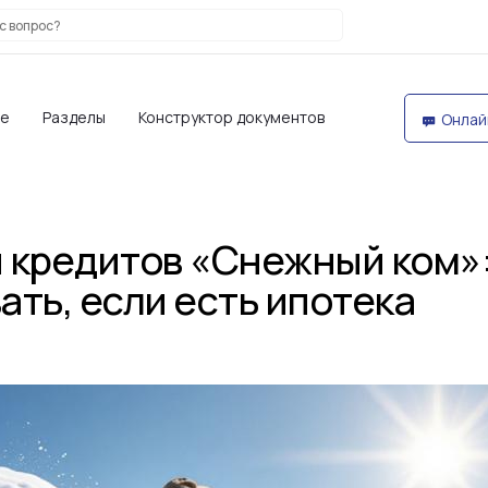
те
Разделы
Конструктор документов
Онлай
 кредитов «Снежный ком»
ать, если есть ипотека