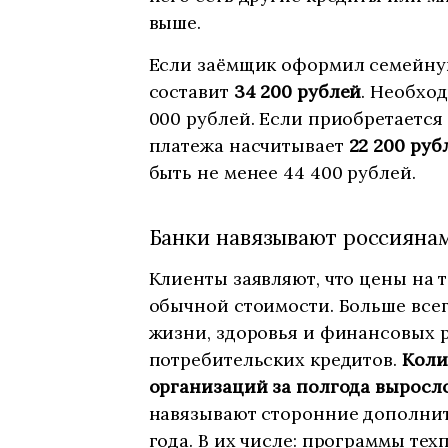
выше.
Если заёмщик оформил семейную
составит
34 200 рублей
. Необхо
000 рублей. Если приобретается
платежа насчитывает
22 200 руб
быть не менее 44 400 рублей.
Банки навязывают россиянам
Клиенты заявляют, что цены на т
обычной стоимости. Больше все
жизни, здоровья и финансовых 
потребительских кредитов.
Коли
организаций за полгода выросл
навязывают сторонние дополните
года. В их числе: программы тех