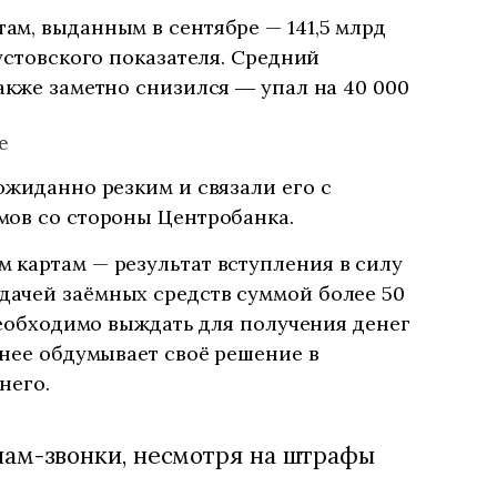
м, выданным в сентябре — 141,5 млрд
устовского показателя. Средний
акже заметно снизился ― упал на 40 000
е
ожиданно резким и связали его с
мов со стороны Центробанка.
 картам — результат вступления в силу
дачей заёмных средств суммой более 50
 необходимо выждать для получения денег
ьнее обдумывает своё решение в
 него.
пам-звонки, несмотря на штрафы