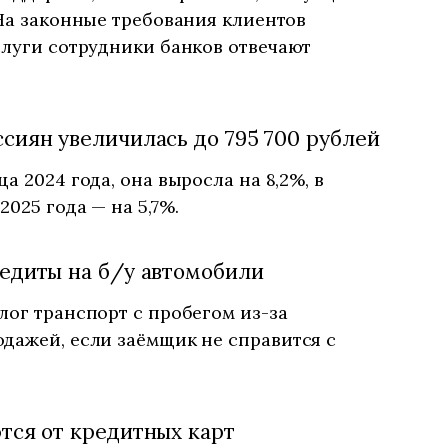
 На законные требования клиентов
слуги сотрудники банков отвечают
сиян увеличилась до 795 700 рублей
а 2024 года, она выросла на 8,2%, в
025 года — на 5,7%.
едиты на б/у автомобили
лог транспорт с пробегом из-за
дажей, если заёмщик не справится с
тся от кредитных карт