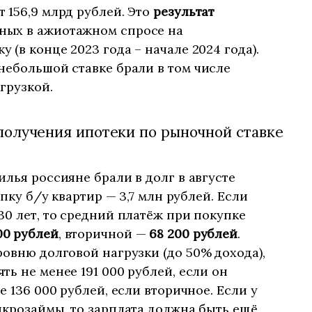
 156,9 млрд рублей. Это
результат
ных в ажиотажном спросе на
(в конце 2023 года – начале 2024 года).
небольшой ставке брали в том числе
грузкой.
получения ипотеки по рыночной ставке
лья россияне брали в долг в августе
упку б/у квартир — 3,7 млн рублей. Если
30 лет, то средний платёж при покупке
00 рублей
, вторичной —
68 200 рублей
.
ровню долговой нагрузки (до 50% дохода),
ь не менее 191 000 рублей, если он
е 136 000 рублей, если вторичное. Если у
икрозаймы, то зарплата должна быть ещё