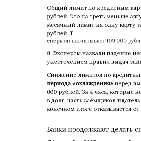
Общий лимит по кредитным карта
рублей. Это на треть меньше авг
месячный лимит на одну карту т
рублей. Т
еперь он насчитывает 109 000 рубл
й. Эксперты назвали падение не
ужесточением правил выдач зай
Снижение лимитов по кредитным
периода «охлаждения»
перед вы
000 рублей. За 4 часа, которые
в долг, часть заёмщиков тщател
конечном итоге отказывается от
Банки продолжают делать с