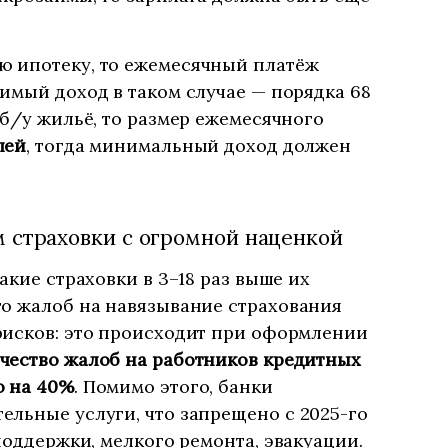
 ипотеку, то ежемесячный платёж
димый доход в таком случае — порядка 68
 б/у жильё, то размер ежемесячного
лей
, тогда минимальный доход должен
 страховки с огромной наценкой
акие страховки в 3–18 раз выше их
го жалоб на навязывание страхования
рисков: это происходит при оформлении
чество жалоб на работников кредитных
о на 40%
. Помимо этого, банки
льные услуги, что запрещено с 2025-го
поддержки, мелкого ремонта, эвакуации.