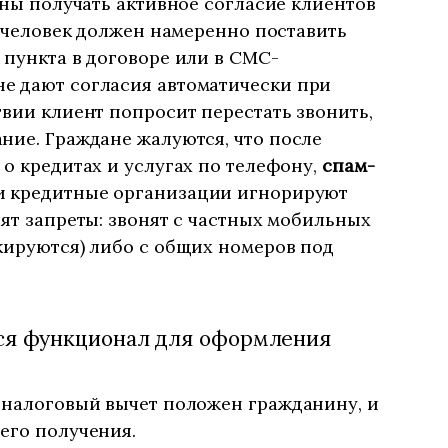
аны получать активное согласие клиентов
о человек должен намеренно поставить
 пункта в договоре или в СМС-
е дают согласия автоматически при
твии клиент попросит перестать звонить,
ние. Граждане жалуются, что после
 о кредитах и услугах по телефону,
спам-
ни кредитные организации игнорируют
дят запреты: звонят с частных мобильных
кируются) либо с общих номеров под
лся функционал для оформления
 налоговый вычет положен гражданину, и
его получения.