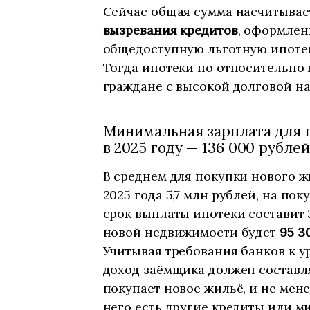
Сейчас общая сумма насчитывает
вызревания кредитов
, оформлен
общедоступную льготную ипотеку 
Тогда ипотеки по относительно 
граждане с высокой долговой на
Минимальная зарплата для 
в 2025 году — 136 000 рублей
В среднем для покупки нового жи
2025 года 5,7 млн рублей, на пок
срок выплаты ипотеки составит 
новой недвижимости будет
95 3
Учитывая требования банков к у
доход заёмщика должен составлят
покупает новое жильё, и не мене
него есть другие кредиты или м