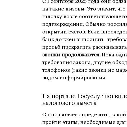
С 1 сентября 2025 года они обяз
на такие вызовы. Это значит, чт
галочку возле соответствующего
подтверждении. Обычно россиян
открытии счетов. Если впоследс
банк должен выполнить требова
просьб прекратить рассказывать
звонки продолжаются
. Пока од
требования закона, другие обхо
телефонов (такие звонки не мар
видом информирования.
На портале Госуслуг появи
налогового вычета
Он позволяет определить, какой
пройти этапы, необходимые для 