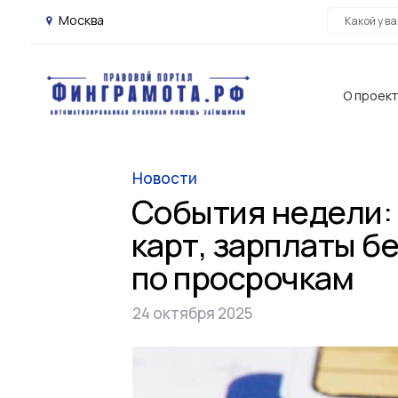
Москва
О проек
Новости
События недели: 
карт, зарплаты б
по просрочкам
24 октября 2025