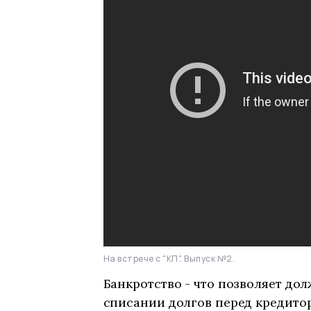
На встрече с "КП". Выпуск №2.
Банкротство - что позволяет до
списании долгов перед кредитор