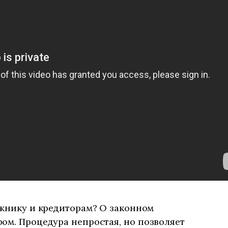
лжнику и кредиторам? О законном
ом. Процедура непростая, но позволяет