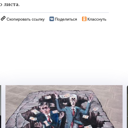
о листа.
Скопировать ссылку
Поделиться
Класснуть