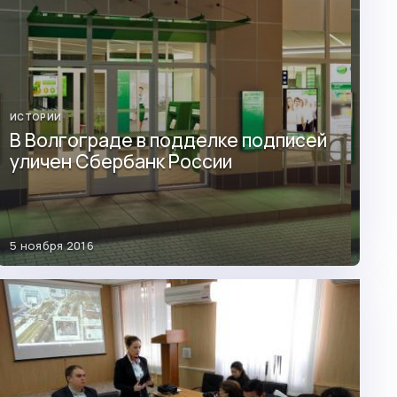
ИСТОРИИ
В Волгограде в подделке подписей
уличен Сбербанк России
5 ноября 2016