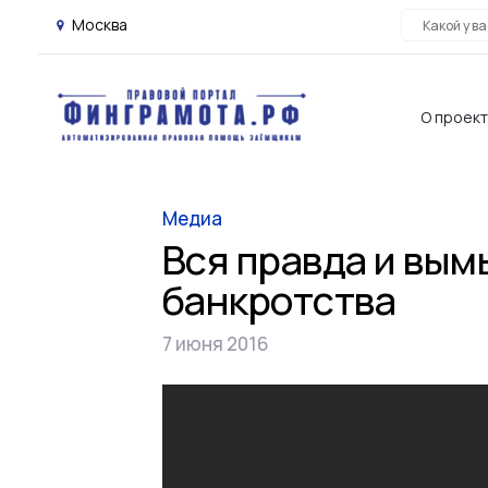
Москва
О проек
Медиа
Вся правда и вым
банкротства
7 июня 2016