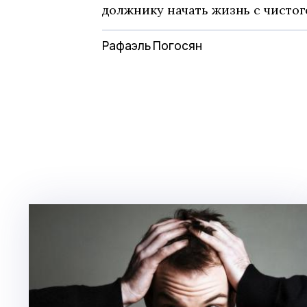
должнику начать жизнь с чистог
Рафаэль Погосян