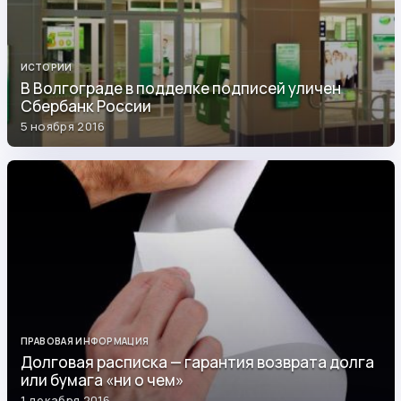
ИСТОРИИ
В Волгограде в подделке подписей уличен
Сбербанк России
5 ноября 2016
ПРАВОВАЯ ИНФОРМАЦИЯ
Долговая расписка — гарантия возврата долга
или бумага «ни о чем»
1 декабря 2016