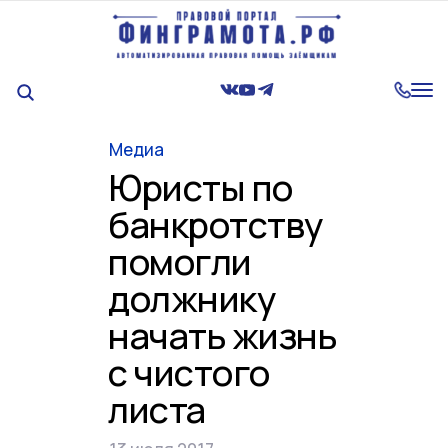
Tog
nav
Медиа
Юристы по
банкротству
помогли
должнику
начать жизнь
с чистого
листа