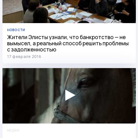
НОВОСТИ
Жители Элисты узнали, что банкротство — не
вымысел, а реальный способ решить проблемы
с задолженностью
17 февраля 2016
МЕДИА
Юристы по банкротству помогли должнику