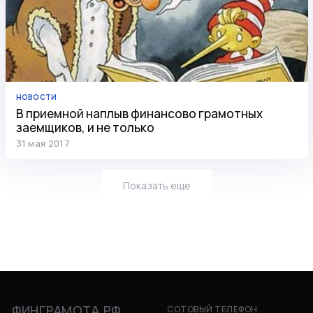
НОВОСТИ
В приемной наплыв финансово грамотных
заемщиков, и не только
31 мая 2017
Показать еще
ФИНГРАМОТА.РФ
СОТОВЫЙ ТЕЛЕФОН