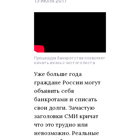
13 июля 2017
Процедура банкротства позволяет
начать жизнь с чистого листа
Уже больше года
граждане России могут
объявить себя
банкротами и списать
свои долги. Зачастую
заголовки СМИ кричат
что это трудно или
невозможно. Реальные