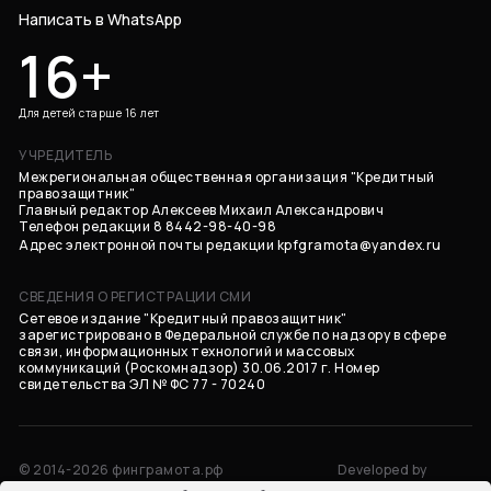
Написать в WhatsApp
16+
Для детей старше 16 лет
УЧРЕДИТЕЛЬ
Межрегиональная общественная организация "Кредитный
правозащитник"
Главный редактор Алексеев Михаил Александрович
Телефон редакции 8 8442-98-40-98
Адрес электронной почты редакции
kpfgramota@yandex.ru
СВЕДЕНИЯ О РЕГИСТРАЦИИ СМИ
Сетевое издание "Кредитный правозащитник"
зарегистрировано в Федеральной службе по надзору в сфере
связи, информационных технологий и массовых
коммуникаций (Роскомнадзор) 30.06.2017 г. Номер
свидетельства ЭЛ № ФС 77 - 70240
© 2014-2026 финграмота.рф
Developed by
Все права защищены