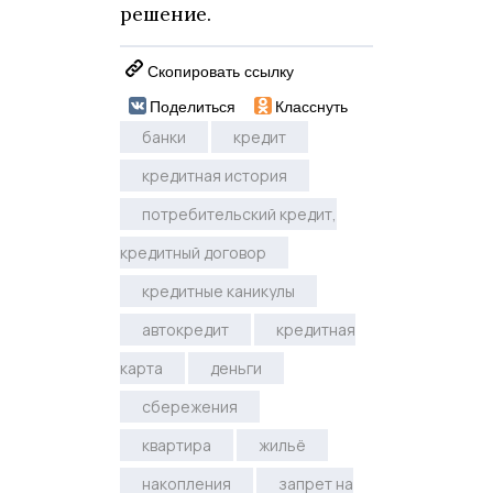
решение.
Скопировать ссылку
Поделиться
Класснуть
банки
кредит
кредитная история
потребительский кредит,
кредитный договор
кредитные каникулы
автокредит
кредитная
карта
деньги
сбережения
квартира
жильё
накопления
запрет на