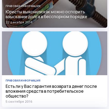
ПРАВОВАЯ ИНФОРМАЦИЯ
Юристы выяснили как можно оспорить
взыскание долга в бесспорном порядке
22 декабря 2016
ПРАВОВАЯ ИНФОРМАЦИЯ
Есть ли у Вас гарантия возврата денег после
вложения средств в потребительское
общество?
5 сентября 2016