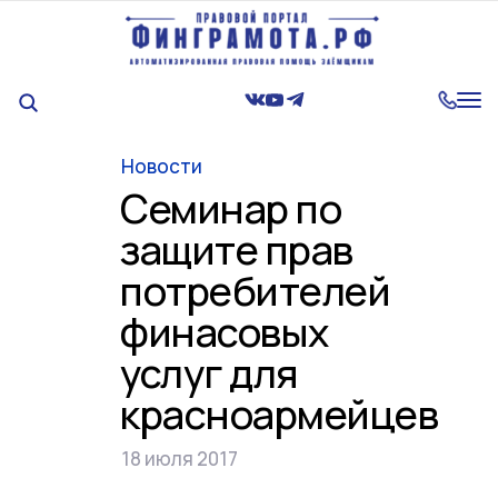
Tog
nav
Новости
Семинар по
защите прав
потребителей
финасовых
услуг для
красноармейцев
18 июля 2017