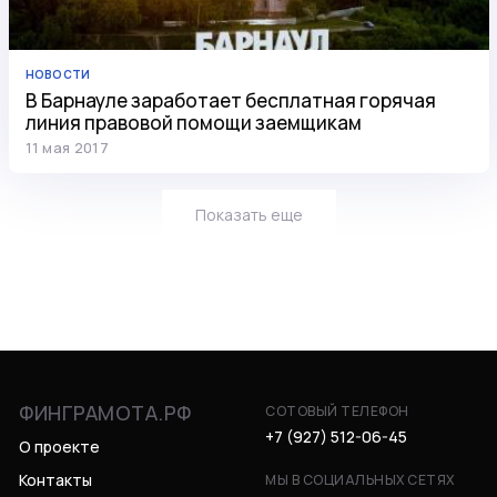
НОВОСТИ
В Барнауле заработает бесплатная горячая
линия правовой помощи заемщикам
11 мая 2017
Показать еще
ФИНГРАМОТА.РФ
СОТОВЫЙ ТЕЛЕФОН
+7 (927) 512-06-45
О проекте
Контакты
МЫ В СОЦИАЛЬНЫХ СЕТЯХ