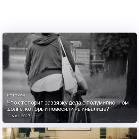
ИСТОРИИ
Что стопорит развязку дела о полумилионном
долге, который повесили на инвалида?
11 мая 2017