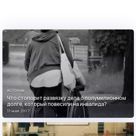
ИСТОРИИ
Что стопорит развязку дела о полумилионном
долге, который повесили на инвалида?
11 мая 2017