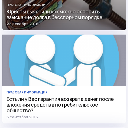
ПРАВОВАЯ ИНФОРМАЦИЯ
Юристы выяснили как можно оспорить
взыскание долга в бесспорном порядке
22 декабря 2016
ПРАВОВАЯ ИНФОРМАЦИЯ
Есть ли у Вас гарантия возврата денег после
вложения средств в потребительское
общество?
5 сентября 2016