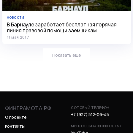
НОВОСТИ
В Барнауле заработает бесплатная горячая
линия правовой помощи заемщикам
11 мая 2017
Показать еще
ФИНГРАМОТА.РФ
СОТОВЫЙ ТЕЛЕФОН
+7 (927) 512-06-45
О проекте
Контакты
МЫ В СОЦИАЛЬНЫХ СЕТЯХ
YouTube