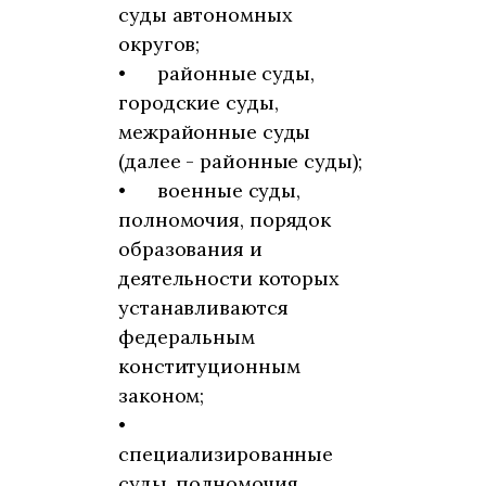
суды автономных
округов;
•
районные суды,
городские суды,
межрайонные суды
(далее - районные суды);
•
военные суды,
полномочия, порядок
образования и
деятельности которых
устанавливаются
федеральным
конституционным
законом;
•
специализированные
суды, полномочия,