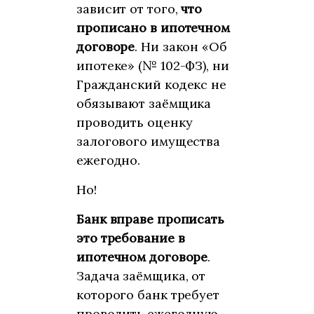
зависит от того,
что
прописано в ипотечном
договоре
. Ни закон «Об
ипотеке» (№ 102-ФЗ), ни
Гражданский кодекс не
обязывают заёмщика
проводить оценку
залогового имущества
ежегодно.
Но!
Банк вправе прописать
это требование в
ипотечном договоре
.
Задача заёмщика, от
которого банк требует
проводить ежегодную