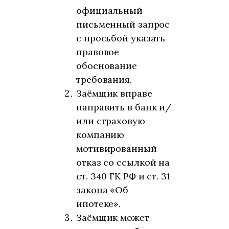
официальный
письменный запрос
с просьбой указать
правовое
обоснование
требования.
Заёмщик вправе
направить в банк и/
или страховую
компанию
мотивированный
отказ со ссылкой на
ст. 340 ГК РФ и ст. 31
закона «Об
ипотеке».
Заёмщик может