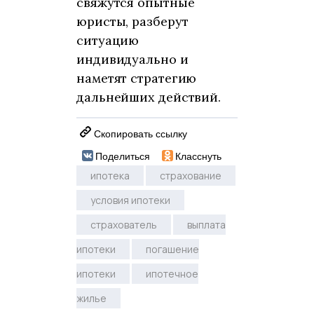
свяжутся опытные
юристы, разберут
ситуацию
индивидуально и
наметят стратегию
дальнейших действий.
Скопировать ссылку
Поделиться
Класснуть
ипотека
страхование
условия ипотеки
страхователь
выплата
ипотеки
погашение
ипотеки
ипотечное
жилье