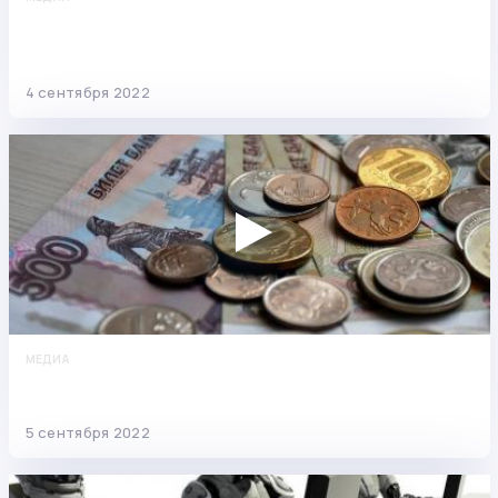
Новости недели: про взыскание долгов перед
ЖКХ, популярность ипотек и рост
задолженностей
4 сентября 2022
МЕДИА
Подаём заявление на сохранение
прожиточного минимума
5 сентября 2022