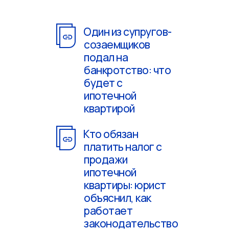
Один из супругов-
созаемщиков
подал на
банкротство: что
будет с
ипотечной
квартирой
Кто обязан
платить налог с
продажи
ипотечной
квартиры: юрист
объяснил, как
работает
законодательство