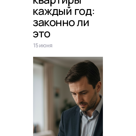
каждый год:
законно ли
это
15 июня