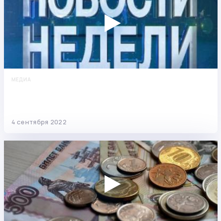
МЕДИА
Новости недели: про взыскание долгов перед
ЖКХ, популярность ипотек и рост
задолженностей
4 сентября 2022