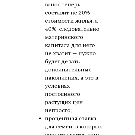
взнос теперь
составит не 20%
стоимости жилья, а
40%, следовательно,
материнского
капитала для него
не хватит — нужно
будет делать
дополнительные
накопления, а это в
условиях
постоянного
растущих цен
непросто;
процентная ставка
для семей, в которых
воспитывается один