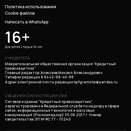
Политика использования
Cookie файлов
Написать в WhatsApp
16+
Для детей старше 16 лет
УЧРЕДИТЕЛЬ
Межрегиональная общественная организация "Кредитный
правозащитник"
Главный редактор Алексеев Михаил Александрович
Телефон редакции 8 8442-98-40-98
Адрес электронной почты редакции
kpfgramota@yandex.ru
СВЕДЕНИЯ О РЕГИСТРАЦИИ СМИ
Сетевое издание "Кредитный правозащитник"
зарегистрировано в Федеральной службе по надзору в сфере
связи, информационных технологий и массовых
коммуникаций (Роскомнадзор) 30.06.2017 г. Номер
свидетельства ЭЛ № ФС 77 - 70240