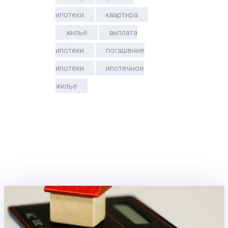
ипотеки
квартира
жильё
выплата
ипотеки
погашение
ипотеки
ипотечное
жилье