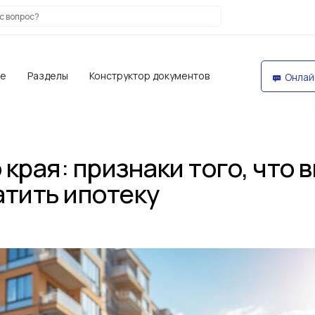
те
Разделы
Конструктор документов
Онлай
 края: признаки того, что 
атить ипотеку