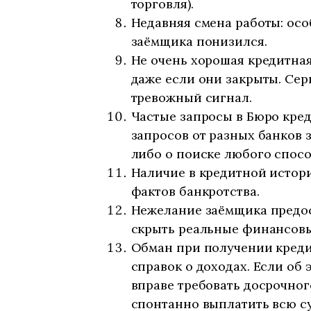
торговля).
Недавняя смена работы: осо
заёмщика понизился.
Не очень хорошая кредитная
даже если они закрыты. Сер
тревожный сигнал.
Частые запросы в Бюро кред
запросов от разных банков з
либо о поиске любого спосо
Наличие в кредитной истор
фактов банкротства.
Нежелание заёмщика предос
скрыть реальные финансовы
Обман при получении креди
справок о доходах. Если об 
вправе требовать досрочног
спонтанно выплатить всю с