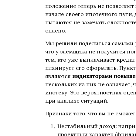
положение теперь не позволяет 
начале своего ипотечного пути, 
пытаются не замечать сложностей
опасно.
Мы решили поделиться самыми 
что у заёмщика не получится по
тем, кто уже выплачивает кредит
планирует его оформлять. Пункт
являются
индикаторами повыше
нескольких из них не означает,
ипотеку. Это вероятностная оце
при анализе ситуаций.
Признаки того, что вы не сможет
Нестабильный доход: напри
проектный характер (фрилан