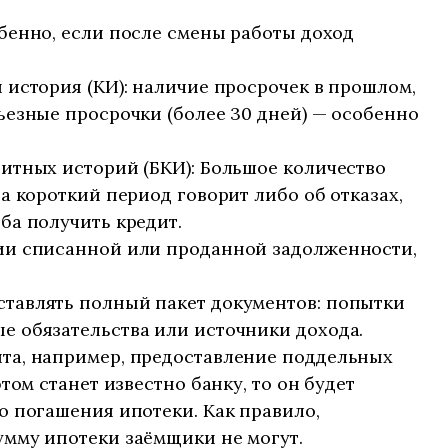
бенно, если после смены работы доход
 история (КИ): наличие просрочек в прошлом,
ьезные просрочки (более 30 дней) — особенно
итных историй (БКИ): Большое количество
а короткий период говорит либо об отказах,
ба получить кредит.
ии списанной или проданной задолженности,
тавлять полный пакет документов: попытки
е обязательства или источники дохода.
та, например, предоставление поддельных
этом станет известно банку, то он будет
о погашения ипотеки. Как правило,
умму ипотеки заёмщики не могут.