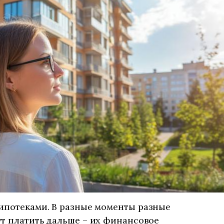
 ипотеками. В разные моменты разные
т платить дальше – их финансовое