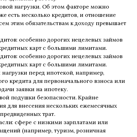
вой нагрузки. Об этом факторе можно
уже есть несколько кредитов, и отношение
сем этим обязательствам к доходу превышает
дитов: особенно дорогих нецелевых займов
 кредитных карт с большими лимитами.
дитов: особенно дорогих нецелевых займов
 кредитных карт с большими лимитами.
 нагрузки перед ипотекой, например,
го кредита для первоначального взноса или
одачи заявки на ипотеку.
вой подушки безопасности. Крайне
ия для внесения нескольких ежемесячных
епредвиденных трат.
асли: сфере с низкими зарплатами или
ащений (например, туризм, розничная