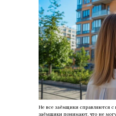
Не все заёмщики справляются с
заёмщики понимают, что не могу