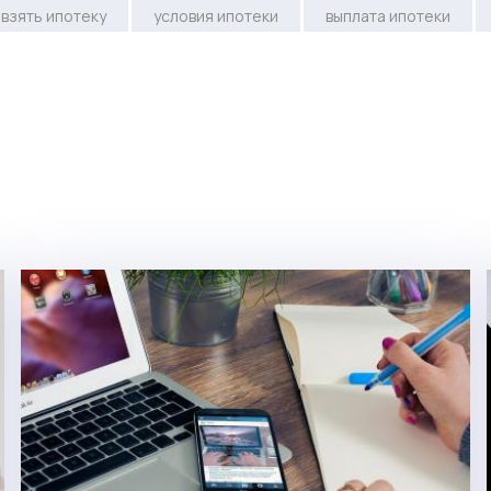
взять ипотеку
условия ипотеки
выплата ипотеки