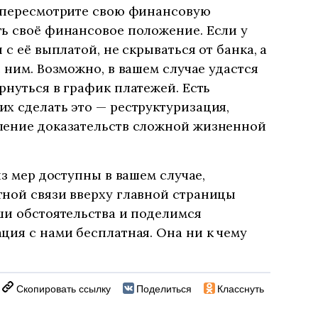
, пересмотрите свою финансовую
ь своё финансовое положение. Если у
 с её выплатой, не скрываться от банка, а
 ним. Возможно, в вашем случае удастся
рнуться в график платежей. Есть
х сделать это — реструктуризация,
ление доказательств сложной жизненной
из мер доступны в вашем случае,
тной связи вверху главной страницы
ши обстоятельства и поделимся
ция с нами бесплатная. Она ни к чему
Скопировать ссылку
Поделиться
Класснуть