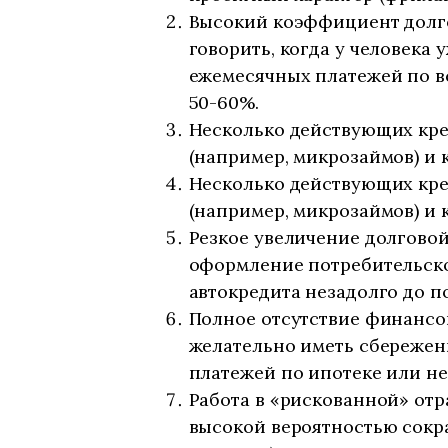
Высокий коэффициент долго
говорить, когда у человека 
ежемесячных платежей по в
50-60%.
Несколько действующих кре
(например, микрозаймов) и
Несколько действующих кре
(например, микрозаймов) и
Резкое увеличение долговой
оформление потребительско
автокредита незадолго до п
Полное отсутствие финансо
желательно иметь сбережен
платежей по ипотеке или н
Работа в «рискованной» отр
высокой вероятностью сокр