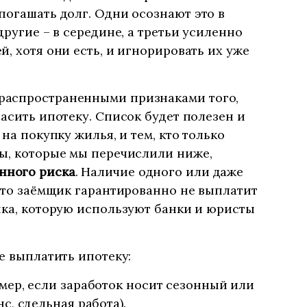
погашать долг. Одни осознают это в
другие – в середине, а третьи усиленно
, хотя они есть, и игнорировать их уже
распространенными признаками того,
гасить ипотеку. Список будет полезен и
 на покупку жилья, и тем, кто только
ы, которые мы перечислили ниже,
нного риска
. Наличие одного или даже
 что заёмщик гарантированно не выплатит
нка, которую используют банки и юристы
е выплатить ипотеку:
мер, если заработок носит сезонный или
с, сдельная работа).