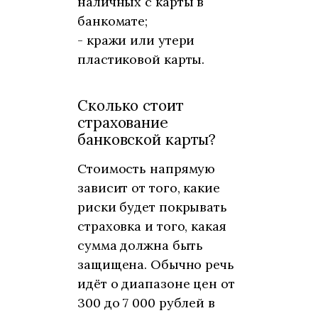
наличных с карты в
банкомате;
- кражи или утери
пластиковой карты.
Сколько стоит
страхование
банковской карты?
Стоимость напрямую
зависит от того, какие
риски будет покрывать
страховка и того, какая
сумма должна быть
защищена. Обычно речь
идёт о диапазоне цен от
300 до 7 000 рублей в