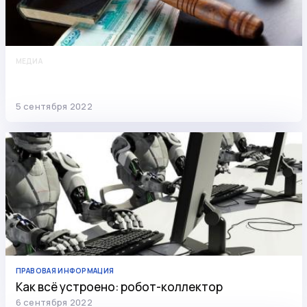
МЕДИА
Новости о моратории на банкротство: что
изменится с 1 октября
5 сентября 2022
ПРАВОВАЯ ИНФОРМАЦИЯ
Как всё устроено: робот-коллектор
6 сентября 2022