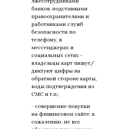
лжесотрудниками
банков, подставными
правоохранителями и
работниками служб
безопасности по
телефону, в
мессенджерах и
социальных сетях –
владельцы карт пишут/
диктуют цифры на
обратной стороне карты,
коды подтверждения из
СМС и т.п.;
- совершение покупки
на фишинговом сайте: к
сожалению, не все