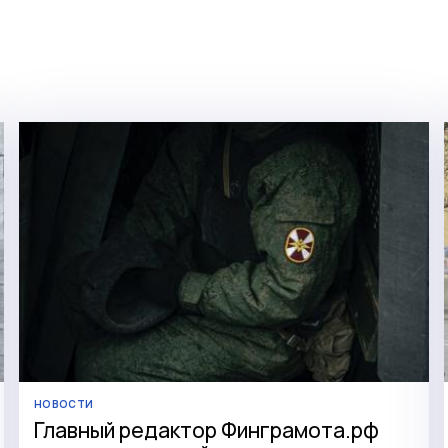
НОВОСТИ
Главный редактор Финграмота.рф