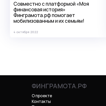
Совместно с платформой «Моя
финансовая история»
Финграмота.рф помогает
мобилизованным и их семьям!
4 октября 2022
ФИНГРАМОТА.РФ
О проекте
Контакты