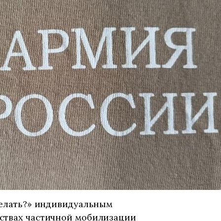
делать?» индивидуальным
ствах частичной мобилизации