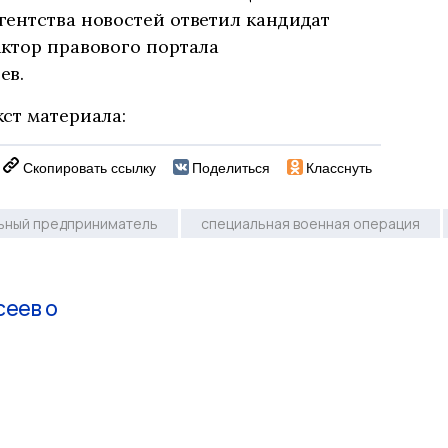
гентства новостей ответил кандидат
ктор правового портала
ев.
ст материала:
Скопировать ссылку
Поделиться
Класснуть
ьный предприниматель
специальная военная операция
сеев о