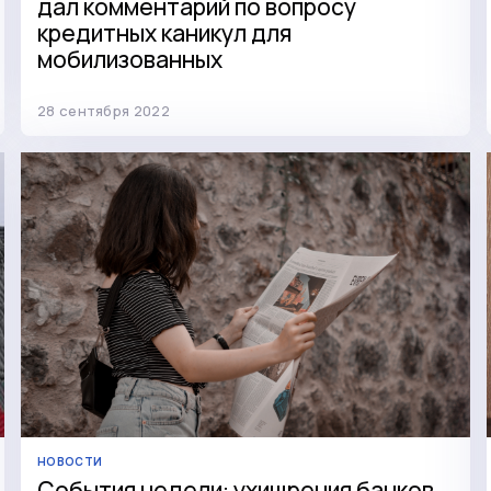
дал комментарий по вопросу
кредитных каникул для
мобилизованных
28 сентября 2022
НОВОСТИ
События недели: ухищрения банков,