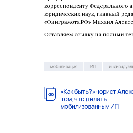
корреспонденту Федерального а
юридических наук, главный реда
«Финграмота.РФ» Михаил Алексе
Оставляем ссылку на полный тек
мобилизация
ИП
индивидуал
«Как быть?»: юрист Алек
том, что делать
мобилизованным ИП