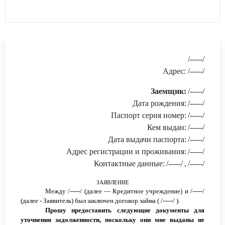
/-----/
Адрес: /-----/
Заемщик
:
/-----/
Дата рождения:
/-----/
Паспорт серия номер:
/-----/
Кем выдан:
/-----/
Дата выдачи паспорта:
/-----/
Адрес регистрации и проживания:
/-----/
Контактные
данные:
/-----/
,
/-----/
ЗАЯВЛЕНИЕ
Между
/-----/
(далее — Кредитное учреждение) и
/-----/
(далее - Заявитель) был заключен
договор
займа
(
/-----/
)
.
Прошу предоставить следующие документы для
уточнения
задолженности
, поскольку они мне выданы не