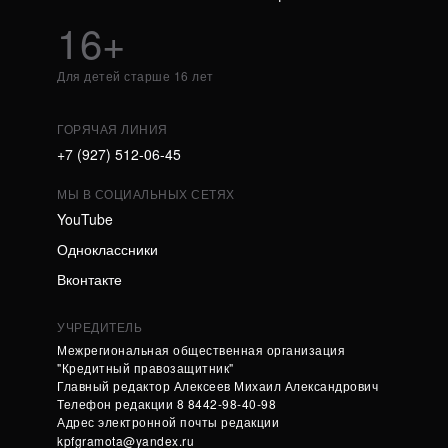
16+
Для детей старше 16 лет
ГОРЯЧАЯ ЛИНИЯ
+7 (927) 512-06-45
МЫ В СОЦИАЛЬНЫХ СЕТЯХ
YouTube
Одноклассники
Вконтакте
УЧРЕДИТЕЛЬ
Межрегиональная общественная организация
"Кредитный правозащитник"
Главный редактор Алексеев Михаил Александрович
Телефон редакции 8 8442-98-40-98
Адрес электронной почты редакции
kpfgramota@yandex.ru