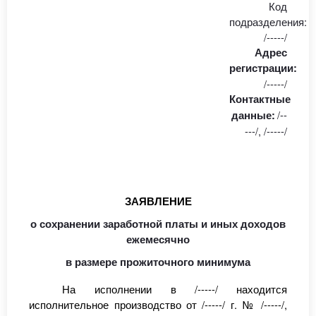
Код
подразделения:
/-----/
Адрес
регистрации:
/-----/
Контактные
/--
данные:
---/, /-----/
ЗАЯВЛЕНИЕ
о сохранении заработной платы и иных доходов
ежемесячно
в размере прожиточного минимума
На исполнении в
/-----/
находится
исполнительное производство от
/-----/ г. № /-----/,