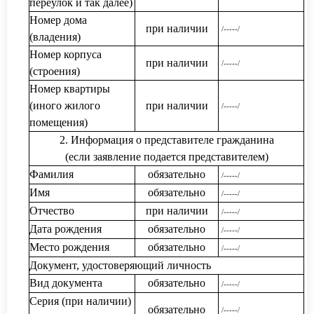
переулок и так далее)
Номер дома
при наличии
/-----/
(владения)
Номер корпуса
при наличии
/-----/
(строения)
Номер квартиры
(иного жилого
при наличии
/-----/
помещения)
2. Информация о представителе гражданина
(если заявление подается представителем)
Фамилия
обязательно
/-----/
Имя
обязательно
/-----/
Отчество
при наличии
/-----/
Дата рождения
обязательно
/-----/
Место рождения
обязательно
/-----/
Документ, удостоверяющий личность
Вид документа
обязательно
/-----/
Серия (при наличии)
обязательно
/-----/