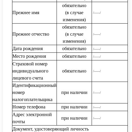
обязательно
Прежнее имя
(в случае
/-----/
изменения)
обязательно
Прежнее отчество
(в случае
/-----/
изменения)
Дата рождения
обязательно
/-----/
Место рождения
обязательно
/-----/
Страховой номер
индивидуального
обязательно
/-----/
лицевого счета
Идентификационный
номер
при наличии
/-----/
налогоплательщика
Номер телефона
при наличии
/-----/
Адрес электронной
при наличии
/-----/
почты
Документ, удостоверяющий личность