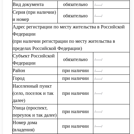
Вид документа
обязательно
/-----/
Серия (при наличии)
обязательно
/-----/
и номер
Адрес регистрации по месту жительства в Российской
Федерации
(при наличии регистрации по месту жительства в
пределах Российской Федерации)
Субъект Российской
обязательно
/-----/
Федерации
Район
при наличии
/-----/
Город
при наличии
/-----/
Населенный пункт
(село, поселок и так
при наличии
/-----/
далее)
Улица (проспект,
при наличии
/-----/
переулок и так далее)
Номер дома
при наличии
/-----/
(владения)