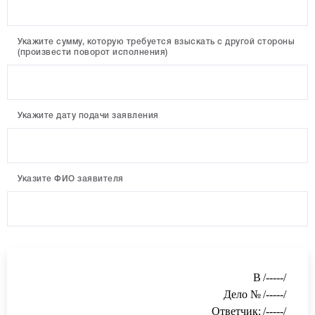
Укажите сумму, которую требуется взыскать с другой стороны
(произвести поворот исполнения)
Укажите дату подачи заявления
Указите ФИО заявителя
В
/-----/
Дело №
/-----/
Ответчик
:
/-----/