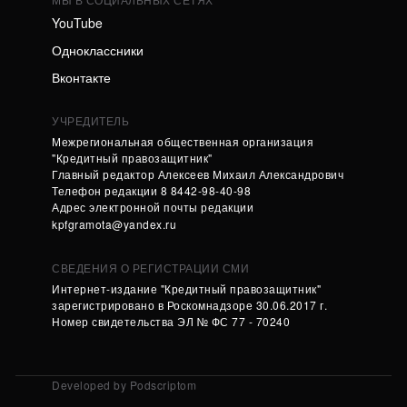
YouTube
Одноклассники
Вконтакте
УЧРЕДИТЕЛЬ
Межрегиональная общественная организация
"Кредитный правозащитник"
Главный редактор Алексеев Михаил Александрович
Телефон редакции 8 8442-98-40-98
Адрес электронной почты редакции
kpfgramota@yandex.ru
СВЕДЕНИЯ О РЕГИСТРАЦИИ СМИ
Интернет-издание "Кредитный правозащитник"
зарегистрировано в Роскомнадзоре 30.06.2017 г.
Номер свидетельства ЭЛ № ФС 77 - 70240
Developed by Podscriptom