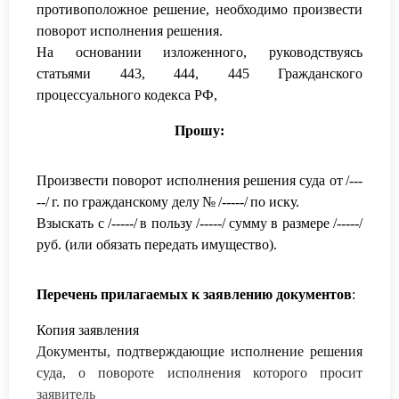
противоположное решение, необходимо произвести
поворот исполнения решения.
На основании изложенного, руководствуясь
статьями 443, 444, 445 Гражданского
процессуального кодекса РФ,
Прошу:
Произвести поворот исполнения решения суда от
/---
--/
г. по гражданскому делу
№
/-----/
по иск
у.
Взыскать с
/-----/
в пользу
/-----/
сумму в размере
/-----/
руб. (или обязать передать имущество).
Перечень при
лагаемых к заявлению документов
:
Копия заявления
Документы, подтверждающие исполнение решения
суда, о повороте исполнения которого просит
заявитель