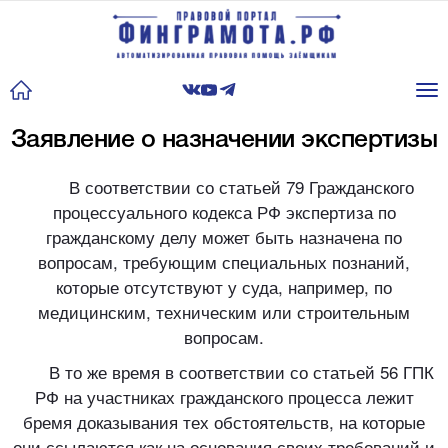
Tog
nav
Заявление о назначении экспертизы
В соответствии со статьей 79 Гражданского
процессуального кодекса РФ экспертиза по
гражданскому делу может быть назначена по
вопросам, требующим специальных познаний,
которые отсутствуют у суда, например, по
медицинским, техническим или строительным
вопросам.
В то же время в соответствии со статьей 56 ГПК
РФ на участниках гражданского процесса лежит
бремя доказывания тех обстоятельств, на которые
они ссылаются как на основания своих требований и