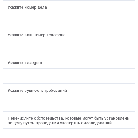
Укажите номер дела
Укажите ваш номер телефона
Укажите эл.адрес
Укажите сущность требований
Перечислите обстотельства, которые могут быть установлены
по делу путем проведения экспертных исследований