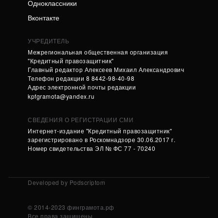
Одноклассники
Вконтакте
УЧРЕДИТЕЛЬ
Межрегиональная общественная организация
"Кредитный правозащитник"
Главный редактор Алексеев Михаил Александрович
Телефон редакции 8 8442-98-40-98
Адрес электронной почты редакции
kpfgramota@yandex.ru
СВЕДЕНИЯ О РЕГИСТРАЦИИ СМИ
Интернет-издание "Кредитный правозащитник"
зарегистрировано в Роскомнадзоре 30.06.2017 г.
Номер свидетельства ЭЛ № ФС 77 - 70240
Developed by Podscriptom
© 2014-2023 финграмота.рф
Все права защищены