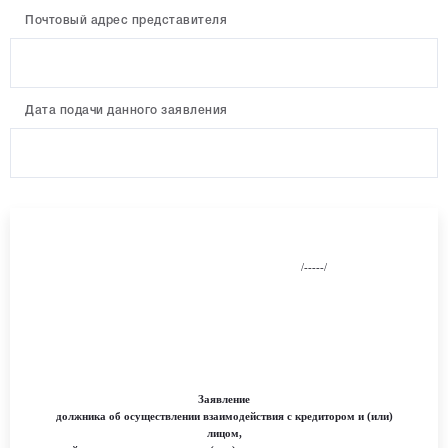
Почтовый адрес представителя
Дата подачи данного заявления
/-----/
Заявление
должника об осуществлении взаимодействия с кредитором и (или)
лицом,