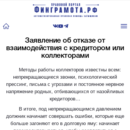
Tog
nav
Заявление об отказе от
взаимодействия с кредитором или
коллекторами
Методы работы коллекторов известны всем:
непрекращающиеся звонки, психологический
прессинг, письма с угрозами и постоянное нервное
напряжение родных, отбивающихся от назойливых
кредиторов…
В итоге, под непрекращающимся давлением
должник начинает совершать ошибки, которые еще
больше загоняют его в долговую яму: начинает