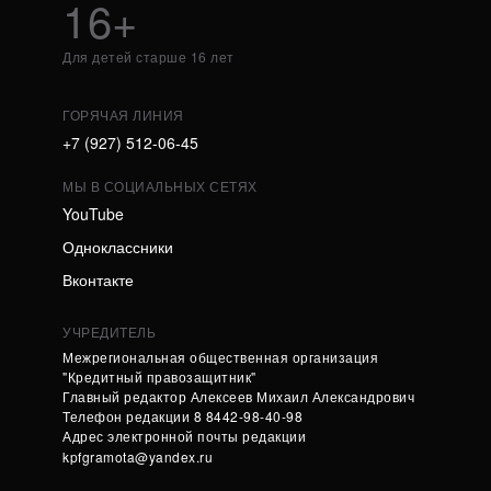
16+
Для детей старше 16 лет
ГОРЯЧАЯ ЛИНИЯ
+7 (927) 512-06-45
МЫ В СОЦИАЛЬНЫХ СЕТЯХ
YouTube
Одноклассники
Вконтакте
УЧРЕДИТЕЛЬ
Межрегиональная общественная организация
"Кредитный правозащитник"
Главный редактор Алексеев Михаил Александрович
Телефон редакции 8 8442-98-40-98
Адрес электронной почты редакции
kpfgramota@yandex.ru